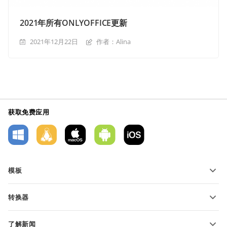
2021年所有ONLYOFFICE更新
2021年12月22日
作者：Alina
获取免费应用
模板
PDF 表单模板
转换器
文本文档模板
转换文本文件
电子表格模板
了解新闻