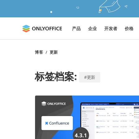
产品
企业
开发者
价格
博客
/
更新
标签档案:
#更新