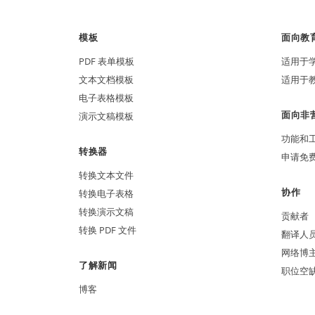
模板
面向教
PDF 表单模板
适用于
文本文档模板
适用于
电子表格模板
面向非
演示文稿模板
功能和
转换器
申请免
转换文本文件
协作
转换电子表格
转换演示文稿
贡献者
转换 PDF 文件
翻译人
网络博
了解新闻
职位空
博客