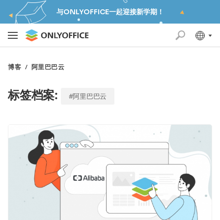
与ONLYOFFICE一起迎接新学期！
博客
/
阿里巴巴云
标签档案:
#阿里巴巴云