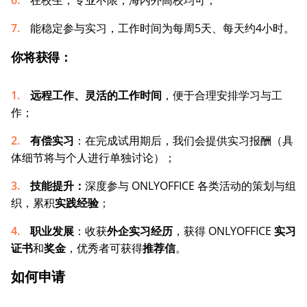
能稳定参与实习，工作时间为每周5天、每天约4小时。
你将获得：
远程工作、灵活的工作时间
，便于合理安排学习与工
作；
有偿实习
：在完成试用期后，我们会提供实习报酬（具
体细节将与个人进行单独讨论）；
技能提升
：
深度参与 ONLYOFFICE 各类活动的策划与组
织，累积
实践经验
；
职业发展
：收获
外企实习经历
，获得 ONLYOFFICE
实习
证书
和
奖金
，优秀者可获得
推荐信
。
如何申请