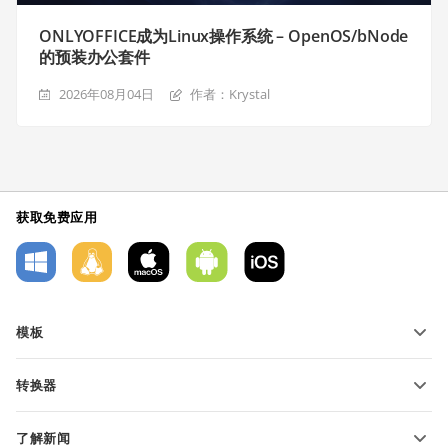
ONLYOFFICE成为Linux操作系统 – OpenOS/bNode
的预装办公套件
2026年08月04日
作者：Krystal
获取免费应用
模板
PDF 表单模板
转换器
文本文档模板
转换文本文件
电子表格模板
了解新闻