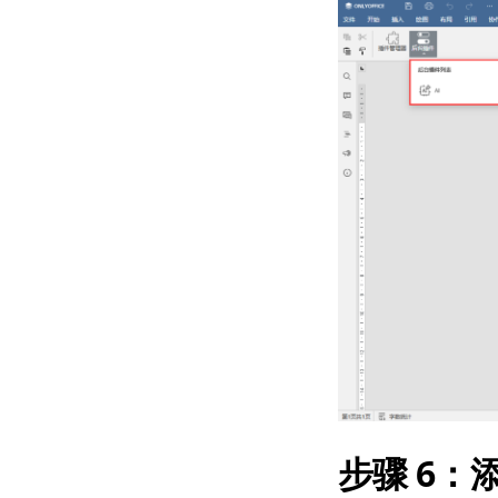
步骤 6
：添