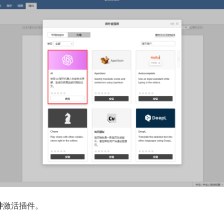
件
激活插件。