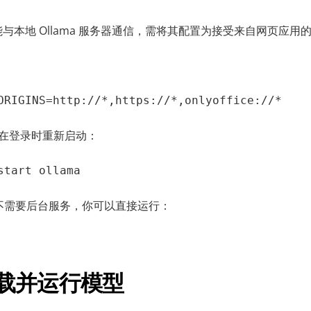
CE 能与本地 Ollama 服务器通信，需将其配置为接受来自网页应用
ORIGINS=http://*,https://*,onlyoffice://*
 并在登录时重新启动：
start ollama
不需要后台服务，你可以直接运行：
 下载并运行模型