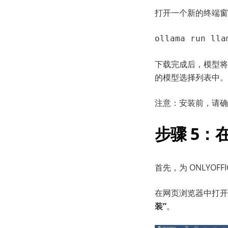
打开一个新的终端窗口
ollama run lla
下载完成后，模型将
的模型选择列表中
注意：安装前，请确
步骤 5：在
首先，为 ONLYOF
在网页浏览器中打开任意
装”
。