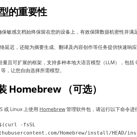
模型
的
重要
性
型可确保敏感文档始终保留在您的设备上，有效保障数据机密性并满
络延迟，还能为摘要生成、翻译及内容创作等任务提供快速响应
一个轻量且可扩展的框架，支持多种本地大语言模型（LLM），包括 Ol
tral 等，让您自由选择所需模型。
安装 Homebrew （可选）
 或 Linux 上使用
Homebrew
管理软件包，请运行以下命令进
$(curl -fsSL
thubusercontent.com/Homebrew/install/HEAD/ins