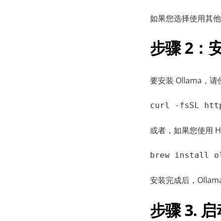
如果您选择使用其他方
步骤 2：安
要安装 Ollama
curl -fsSL htt
或者，如果您使用 H
brew install o
安装完成后，Oll
步骤 3. 