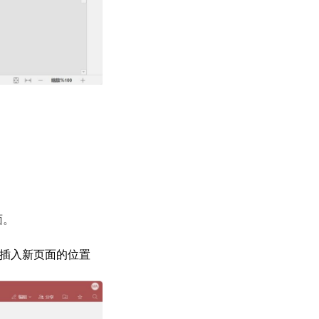
面。
后插入新页面的位置