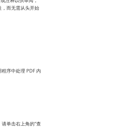
名或注释以供审阅，
性，而无需从头开始
程序中处理 PDF 内
请单击右上角的“查