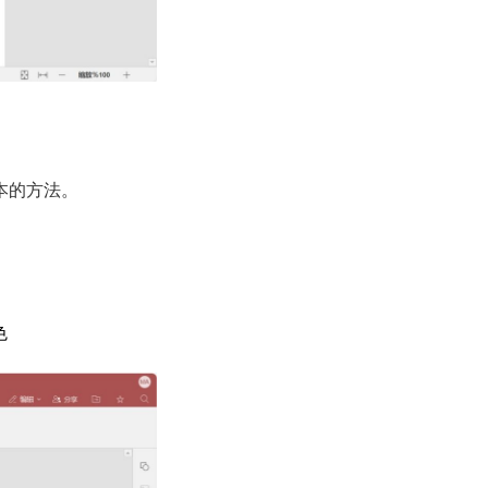
文本的方法。
色