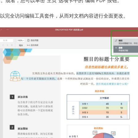
”。或者，您可以单击“主页”选项卡中的“编辑 PDF”按钮。
以完全访问编辑工具套件，从而对文档内容进行全面更改。