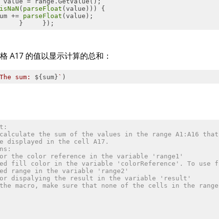
isNaN
(
parseFloat
um += 
parseFloat
 A17 的值以显示计算的总和：
The sum: 
${sum}
`
)