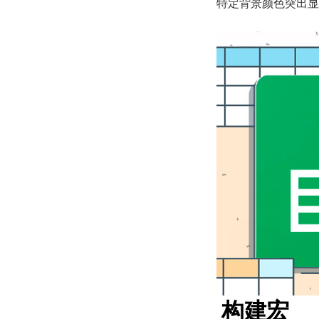
特定背景颜色突出显
构建宏