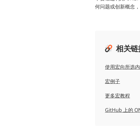
何问题或创新概念，
相关链
使用宏向所选内
宏例子
更多宏教程
GitHub 上的 ON