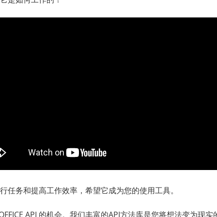
行任务和提高工作效率，希望它成为您的使用工具。
YOFFICE API 的机会。我们丰富的API方法库是您将想法变为