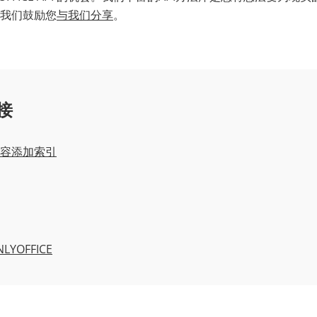
我们鼓励您
与我们分享
。
接
容添加索引
LYOFFICE