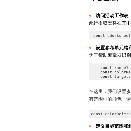
访问活动工作表
此行提取宏将在其中
const
 oWorksheet
设置参考单元格
为了帮助编辑器识别
const
 range1 
const
 colorRe
const
 targete
在这里，我们设置参考
有范围中的颜色，请
const
 colorRefere
定义目标范围和