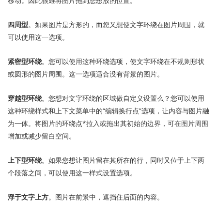
移动。因此很难将图片拖到您想放的位置。
四周型
。如果图片是方形的，而您又想使文字环绕在图片周围，就
可以使用这一选项。
紧密型
环绕
。您可以使用这种环绕选项，使文字环绕在不规则形状
或圆形的图片周围。这一选项适合没有背景的图片。
穿越型
环绕
。您想对文字环绕的区域做自定义设置么？您可以使用
这种环绕样式和上下文菜单中的“编辑换行点”选项，让内容与图片融
为一体。将图片的环绕点*拉入或拖出其初始的边界，可在图片周围
增加或减少留白空间。
上下型
环绕
。如果您想让图片留在其所在的行，同时又位于上下两
个段落之间，可以使用这一样式设置选项。
浮于文字上方
。图片在前景中，遮挡住后面的内容。