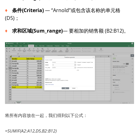
条件
(Criteria
)
— “Arnold”或包含该名称的单元格
(D5)；
求和
区域(
Sum_range
)
— 要相加的销售额 (B2:B12)。
将所有内容放在一起，我们得到以下公式：
=SUMIF(A2:A12,D5,B2:B12)