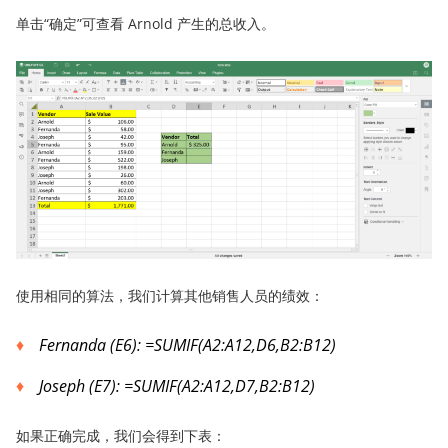
单击“确定”可查看 Arnold 产生的总收入。
使用相同的算法，我们计算其他销售人员的绩效：
Fernanda
(E6): =SUMIF(A2:A12,D6,B2:B12)
Joseph
(E7): =SUMIF(A2:A12,D7,B2:B12)
如果正确完成，我们会得到下表：