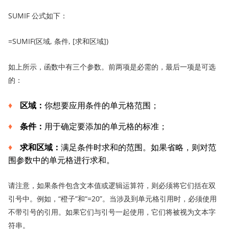
SUMIF 公式如下：
=SUMIF(区域, 条件, [求和区域])
如上所示，函数中有三个参数。前两项是必需的，最后一项是可选
的：
区域
：
你想要应用条件的单元格范围；
条件
：
用于确定要添加的单元格的标准；
求和
区域
：
满足条件时求和的范围。如果省略，则对范
围参数中的单元格进行求和。
请注意，如果条件包含文本值或逻辑运算符，则必须将它们括在双
引号中。例如，“橙子”和“=20”。当涉及到单元格引用时，必须使用
不带引号的引用。如果它们与引号一起使用，它们将被视为文本字
符串。