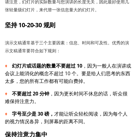
请注意，幻灯片的实际数量与您演讲的长度无关，因此最好使用几
张轻量级幻灯片，来代替一张信息量大的幻灯片。
坚持 10-20-30 规则
演示文稿通常基于三个主要因素：信息、时间和可及性。优秀的演
示文稿通常要符合如下规则：
幻灯片或话题的数量不要超过
10
，因为一般人在演讲或
会议上能消化的概念不超过 10 个。要是给人们思考的东西
太多，您的所有工作都有可能白费掉。
不要超过
20
分钟
，因为更长时间不休息的话，听众很
难保持注意力。
字号
至少是
30
磅
，
才能让听众轻松阅读，因为每个人
的视力情况各异，到屏幕的距离不同。
保持注意力集中