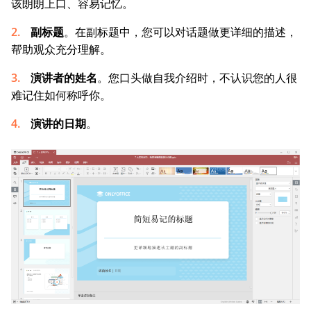
该朗朗上口、容易记忆。
副标题
。在副标题中，您可以对话题做更详细的描述，
帮助观众充分理解。
演讲者
的
姓名
。您口头做自我介绍时，不认识您的人很
难记住如何称呼你。
演讲
的
日
期
。