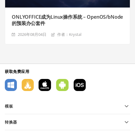
ONLYOFFICE成为Linux操作系统 – OpenOS/bNode
的预装办公套件
2026年08月04日
作者：Krystal
获取免费应用
模板
PDF 表单模板
转换器
文本文档模板
转换文本文件
电子表格模板