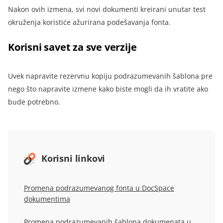
Nakon ovih izmena, svi novi dokumenti kreirani unutar test
okruženja koristiće ažurirana podešavanja fonta.
Korisni savet za sve verzije
Uvek napravite rezervnu kopiju podrazumevanih šablona pre
nego što napravite izmene kako biste mogli da ih vratite ako
bude potrebno.
Korisni linkovi
Promena podrazumevanog fonta u DocSpace
dokumentima
Promena podrazumevanih šablona dokumenata u