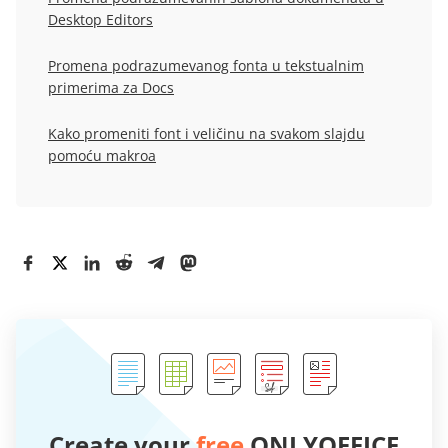
Desktop Editors
Promena podrazumevanog fonta u tekstualnim
primerima za Docs
Kako promeniti font i veličinu na svakom slajdu
pomoću makroa
Create your
free
ONLYOFFICE