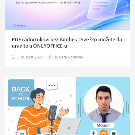
PDF radni tokovi bez Adobe-a: Sve što možete da
uradite u ONLYOFFICE-u
6 August 2026
By Sara Bogavac