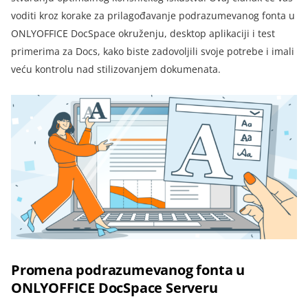
voditi kroz korake za prilagođavanje podrazumevanog fonta u
ONLYOFFICE DocSpace okruženju, desktop aplikaciji i test
primerima za Docs, kako biste zadovoljili svoje potrebe i imali
veću kontrolu nad stilizovanjem dokumenata.
Promena podrazumevanog fonta u
ONLYOFFICE DocSpace Serveru