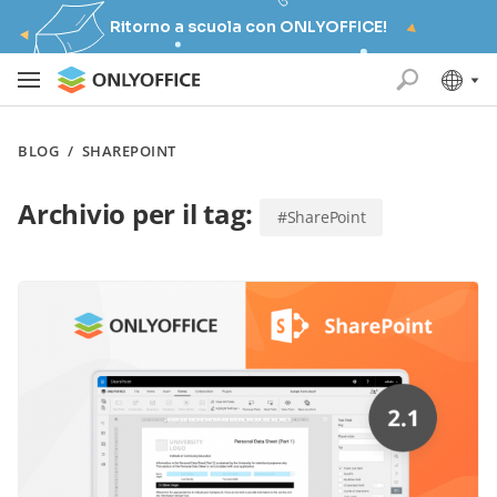
Ritorno a scuola con ONLYOFFICE!
BLOG
/
SHAREPOINT
Archivio per il tag:
#SharePoint