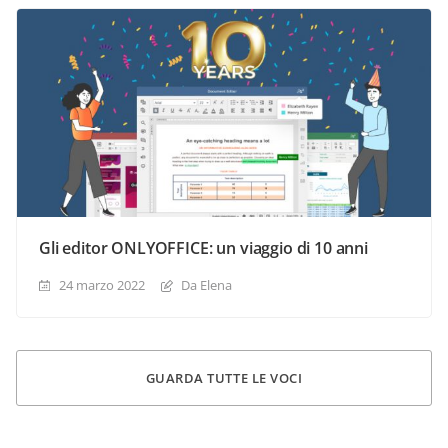
Gli editor ONLYOFFICE: un viaggio di 10 anni
24 marzo 2022
Da Elena
GUARDA TUTTE LE VOCI