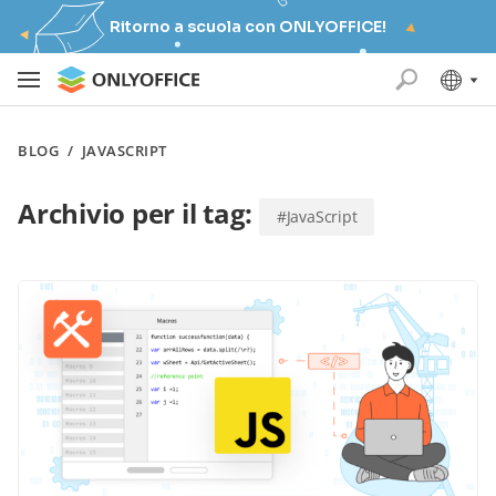
Ritorno a scuola con ONLYOFFICE!
BLOG
/
JAVASCRIPT
Archivio per il tag:
#JavaScript