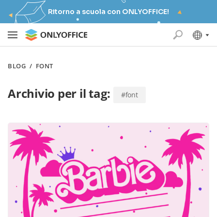
Ritorno a scuola con ONLYOFFICE!
BLOG
/
FONT
Archivio per il tag:
#font