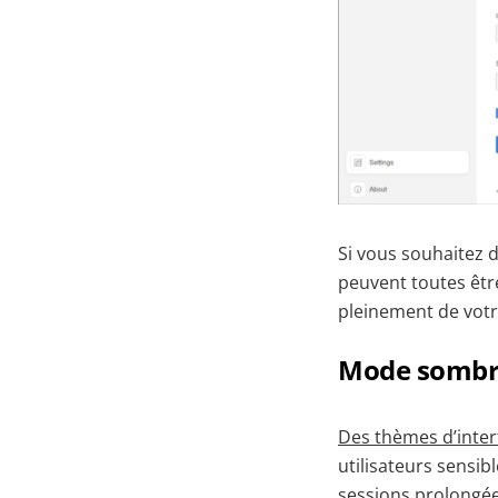
Si vous souhaitez di
peuvent toutes êtr
pleinement de vot
Mode sombre
Des thèmes d’inter
utilisateurs sensib
sessions prolongée