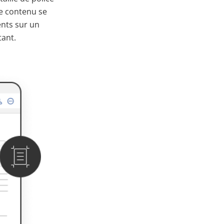
e contenu se
ents sur un
tant.