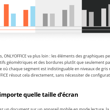
s, ONLYOFFICE va plus loin : les éléments des graphiques pe
otifs géométriques et des bordures plutôt que seulement pa
re où chaque segment est indistinguable en niveaux de gris 
FICE résout cela directement, sans nécessiter de configura
’importe quelle taille d’écran
z un document sur un appareil mobile en mode lecture, la t