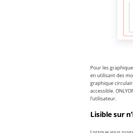
Pour les graphique
en utilisant des m
graphique circulai
accessible. ONLYOF
l’utilisateur.
Lisible sur n
Lorsque vous ouvre