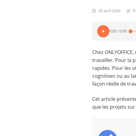
29 avril 2026
P
0:00
/
0:00
Chez ONLYOFFICE, n
travailler. Pour la
rapides. Pour les ut
cognitives ou au lan
façon réelle de tra
Cet article présent
que les projets sur