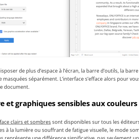
sposer de plus d’espace à l’écran, la barre d’outils, la barre 
e masquées séparément. L’interface s’efface alors pour vous 
re document.
 et graphiques sensibles aux couleurs
face clairs et sombres
sont disponibles sur tous les éditeurs
les à la lumière ou souffrant de fatigue visuelle, le mode so
s représente une différence significative, pas seulement une