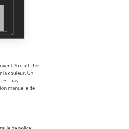
uvent être affichés
r la couleur. Un
n’est pas
tion manuelle de
aille de police