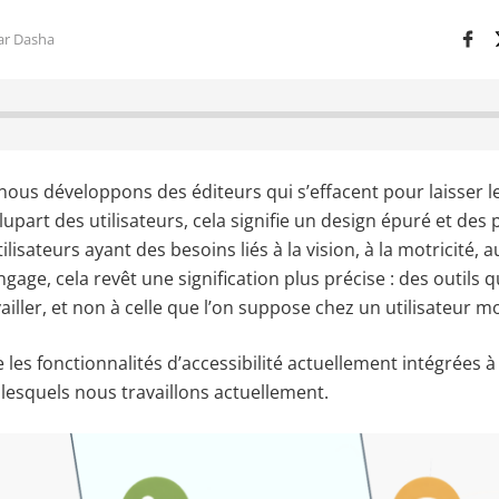
ar Dasha
ous développons des éditeurs qui s’effacent pour laisser le
 plupart des utilisateurs, cela signifie un design épuré et de
ilisateurs ayant des besoins liés à la vision, à la motricité, 
gage, cela revêt une signification plus précise : des outils q
vailler, et non à celle que l’on suppose chez un utilisateur m
e les fonctionnalités d’accessibilité actuellement intégrées 
 lesquels nous travaillons actuellement.