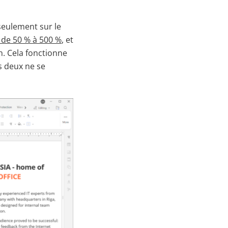
 seulement sur le
t de 50 % à 500 %
, et
n. Cela fonctionne
 deux ne se