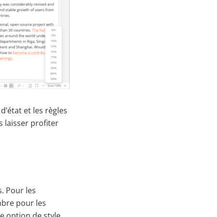
d’état et les règles
laisser profiter
. Pour les
mbre pour les
 option de style.