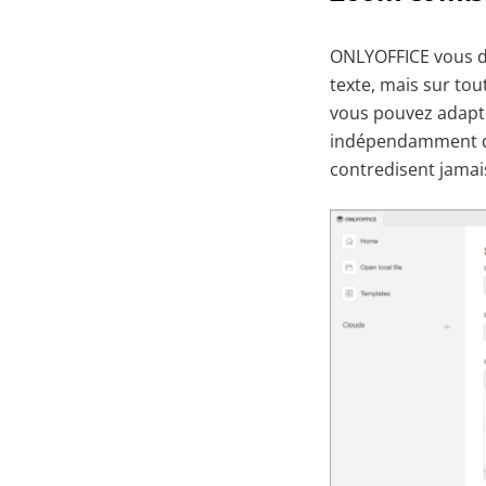
ONLYOFFICE vous don
texte, mais sur tout
vous pouvez adapter
indépendamment du
contredisent jamai