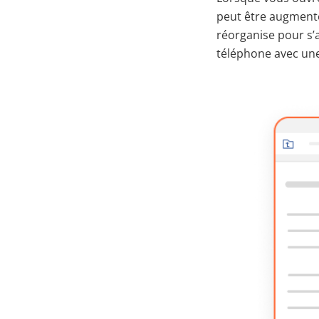
peut être augmenté
réorganise pour s’
téléphone avec une 