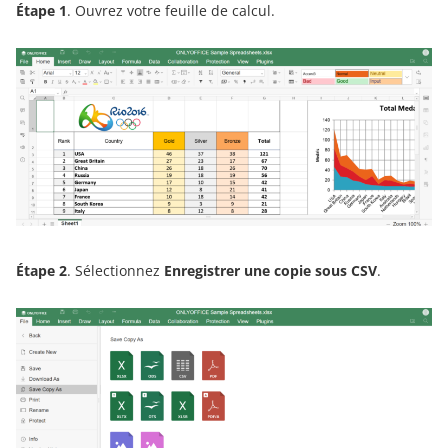
Étape 1
. Ouvrez votre feuille de calcul.
Étape 2
. Sélectionnez
Enregistrer une copie sous CSV
.