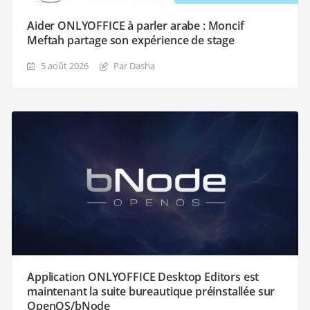
Aider ONLYOFFICE à parler arabe : Moncif
Meftah partage son expérience de stage
5 août 2026
Par Dasha
Application ONLYOFFICE Desktop Editors est
maintenant la suite bureautique préinstallée sur
OpenOS/bNode