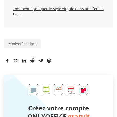
Comment appliquer le style virgule dans une feuille
Excel
#
onlyoffice docs
Créez votre compte
ONLYOFFICE
gratuit