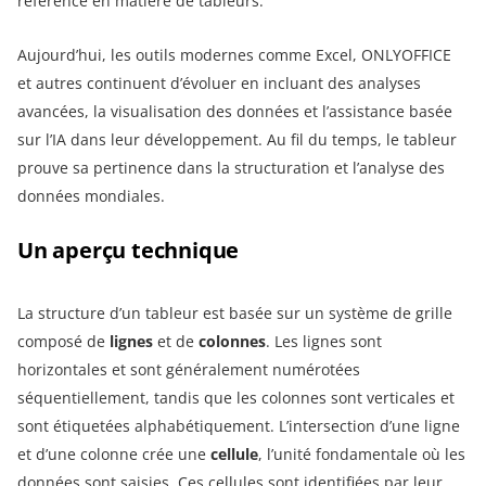
référence en matière de tableurs.
Aujourd’hui, les outils modernes comme Excel, ONLYOFFICE
et autres continuent d’évoluer en incluant des analyses
avancées, la visualisation des données et l’assistance basée
sur l’IA dans leur développement. Au fil du temps, le tableur
prouve sa pertinence dans la structuration et l’analyse des
données mondiales.
Un aperçu technique
La structure d’un tableur est basée sur un système de grille
composé de
lignes
et de
colonnes
. Les lignes sont
horizontales et sont généralement numérotées
séquentiellement, tandis que les colonnes sont verticales et
sont étiquetées alphabétiquement. L’intersection d’une ligne
et d’une colonne crée une
cellule
, l’unité fondamentale où les
données sont saisies. Ces cellules sont identifiées par leur