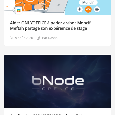
Aider ONLYOFFICE à parler arabe : Moncif
Meftah partage son expérience de stage
5 août 2026
Par Dasha