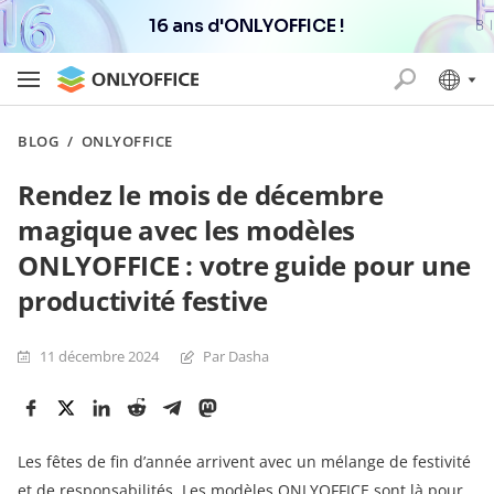
16 ans d'ONLYOFFICE !
BLOG
/
ONLYOFFICE
Rendez le mois de décembre
magique avec les modèles
ONLYOFFICE : votre guide pour une
productivité festive
11 décembre 2024
Par Dasha
Les fêtes de fin d’année arrivent avec un mélange de festivité
et de responsabilités. Les modèles ONLYOFFICE sont là pour