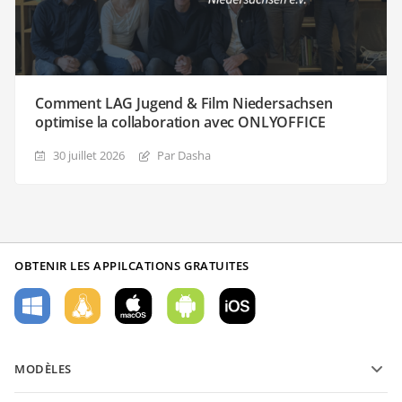
Comment LAG Jugend & Film Niedersachsen
optimise la collaboration avec ONLYOFFICE
30 juillet 2026
Par Dasha
OBTENIR LES APPILCATIONS GRATUITES
MODÈLES
Modèles de formulaires PDF