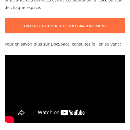
de chaque espace.
OBTENEZ DOCSPACE CLOUD GRATUITEMENT
Pour en savoir plus sur DocSpace, consultez le lien suivant :