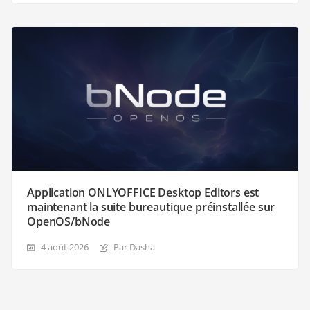
Application ONLYOFFICE Desktop Editors est
maintenant la suite bureautique préinstallée sur
OpenOS/bNode
4 août 2026
Par Dasha