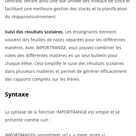
centrale, offrant ainsi une vue unifiée des niveaux de stock et
facilitant une meilleure gestion des stocks et la planification
du réapprovisionnement.
Suivi des résultats scolaires.
Les enseignants tiennent
souvent des feuilles de notes séparées pour les différentes
matières. Avec IMPORTRANGE, vous pouvez combiner les
notes des différentes matières en un seul bulletin pour
chaque élève. Cela simplifie le suivi des résultats scolaires
dans plusieurs matières et permet de générer efficacement
des rapports complets sur les élèves.
Syntaxe
La syntaxe de la fonction IMPORTRANGE est simple et se
présente comme suit :
IMPORTRANGE(« spreadsheet_url », « range_string »)