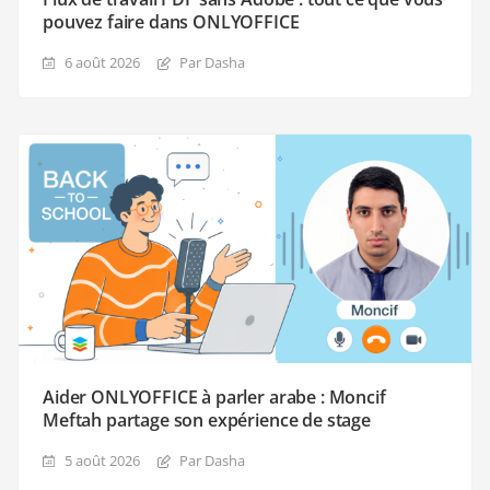
pouvez faire dans ONLYOFFICE
6 août 2026
Par Dasha
Aider ONLYOFFICE à parler arabe : Moncif
Meftah partage son expérience de stage
5 août 2026
Par Dasha