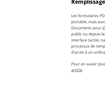
Remplissage 
Les formulaires PD
portable, mais aus
Documents pour
i
public ou depuis l
interface tactile, 
processus de rempl
d’accès à un ordin
Pour en savoir plu
article
.