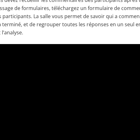
s devez recueillir les commentaires des participants après u
issage de formulaires, téléchargez un formulaire de commen
s participants. La salle vous permet de savoir qui a commen
’a terminé, et de regrouper toutes les réponses en un seul 
 l’analyse.