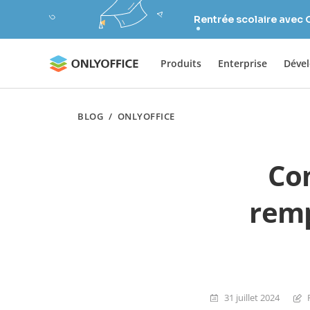
Rentrée scolaire avec
Produits
Enterprise
Déve
BLOG
/
ONLYOFFICE
Com
remp
31 juillet 2024