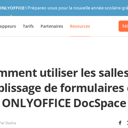
 ONLYOFFICE !
Préparez-vous pour la nouvelle année scolaire grâc
loppeurs
Tarifs
Partenaires
Resources
Té
ment utiliser les salle
lissage de formulaires
ONLYOFFICE DocSpace
Par Dasha