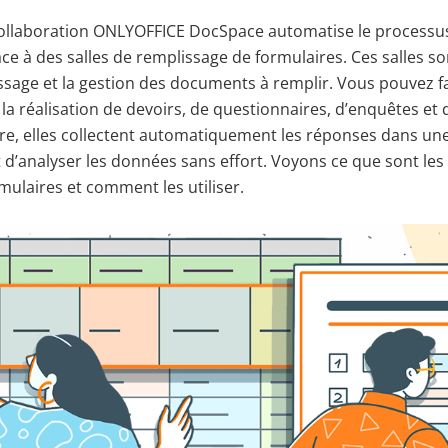
collaboration ONLYOFFICE DocSpace automatise le processu
e à des salles de remplissage de formulaires. Ces salles s
lissage et la gestion des documents à remplir. Vous pouvez 
 la réalisation de devoirs, de questionnaires, d’enquêtes et 
e, elles collectent automatiquement les réponses dans une f
d’analyser les données sans effort. Voyons ce que sont les 
mulaires et comment les utiliser.