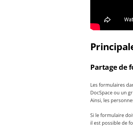
Principal
Partage de 
Les formulaires dan
DocSpace ou un gro
Ainsi, les personn
Si le formulaire do
il est possible de f