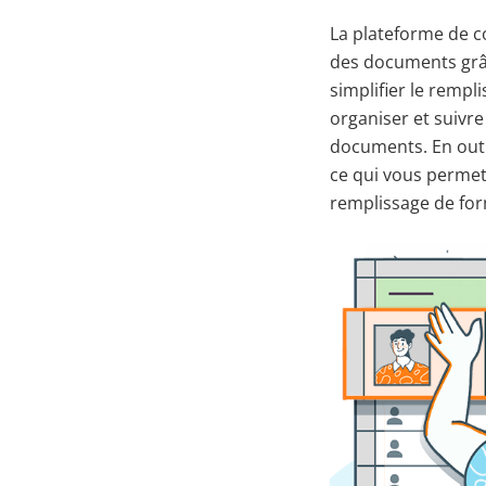
La plateforme de 
des documents grâc
simplifier le remp
organiser et suivre
documents. En outr
ce qui vous permet 
remplissage de for