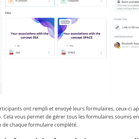
rticipants ont rempli et envoyé leurs formulaires, ceux-ci a
». Cela vous permet de gérer tous les formulaires soumis en 
en de chaque formulaire complété.