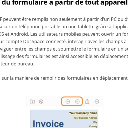
du formulaire à partir de tout appareil
F peuvent être remplis non seulement à partir d’un PC ou d
si sur un téléphone portable ou une tablette grâce à l’appl
OS
et
Android
. Les utilisateurs mobiles peuvent ouvrir un fo
eur compte DocSpace connecté, interagir avec les champs à l
naviguer entre les champs et soumettre le formulaire en un seu
issage des formulaires est ainsi accessible en déplacement
ateur de bureau.
s sur la manière de remplir des formulaires en déplacement