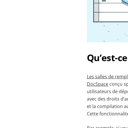
Qu’est-ce
Les salles de remp
DocSpace
conçu sp
utilisateurs de dé
avec des droits d’
et la compilation au
Cette fonctionnalit