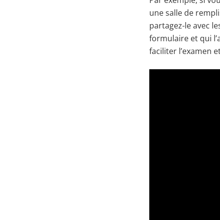
Par exemple, si vou
une salle de rempl
partagez-le avec le
formulaire et qui l
faciliter l’examen et