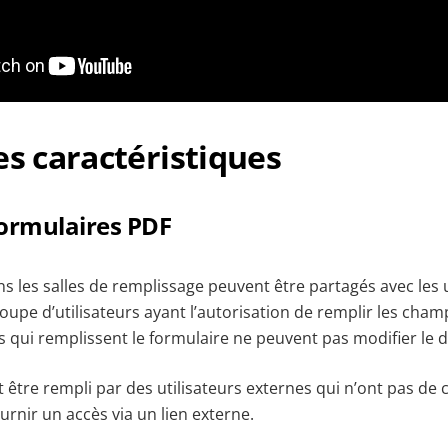
es caractéristiques
formulaires PDF
s les salles de remplissage peuvent être partagés avec les u
upe d’utilisateurs ayant l’autorisation de remplir les cha
es qui remplissent le formulaire ne peuvent pas modifier le
it être rempli par des utilisateurs externes qui n’ont pas d
ournir un accès via un lien externe.