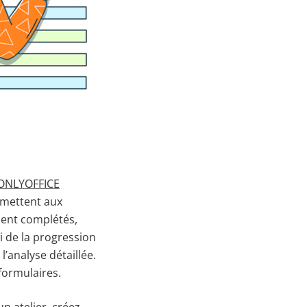
ONLYOFFICE
rmettent aux
ient complétés,
i de la progression
l’analyse détaillée.
 formulaires.