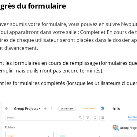
ogrès du formulaire
avez soumis votre formulaire, vous pouvez en suivre l’évolu
qui apparaîtront dans votre salle : Complet et En cours de 
ires de chaque utilisateur seront placées dans le dossier a
tat d’avancement.
t les formulaires en cours de remplissage (formulaires que 
plir mais qu’ils n’ont pas encore terminés).
t les formulaires complétés (lorsque les utilisateurs clique