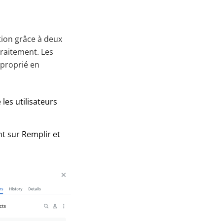
tion grâce à deux
traitement. Les
pproprié en
les utilisateurs
nt sur Remplir et