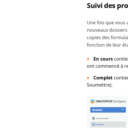
Suivi des pr
Une fois que vous 
nouveaux dossiers 
copies des formula
fonction de leur é
En cours
contien
ont commencé à rem
Complet
contien
Soumettre).