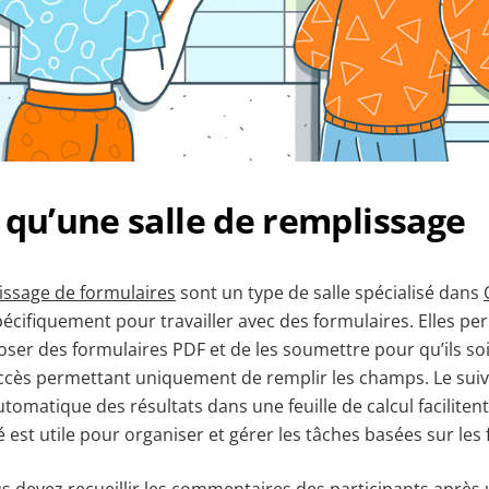
 qu’une salle de remplissage
lissage de formulaires
sont un type de salle spécialisé dans
écifiquement pour travailler avec des formulaires. Elles pe
poser des formulaires PDF et de les soumettre pour qu’ils so
accès permettant uniquement de remplir les champs. Le suiv
tomatique des résultats dans une feuille de calcul facilitent 
é est utile pour organiser et gérer les tâches basées sur les