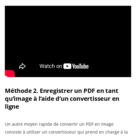
Méthode 2. Enregistrer un PDF en tant
qu’image à l’aide d’un convertisseur en
ligne
Un autre moyen rapide de convertir un PDF en image
consiste à utiliser un convertisseur qui prend en charge à la