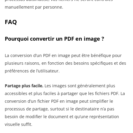
manuellement par personne.
FAQ
Pourquoi convertir un PDF en image ?
La conversion d’un PDF en image peut être bénéfique pour
plusieurs raisons, en fonction des besoins spécifiques et des
préférences de l’utilisateur.
Partage plus facile.
Les images sont généralement plus
accessibles et plus faciles à partager que les fichiers PDF. La
conversion d’un fichier PDF en image peut simplifier le
processus de partage, surtout si le destinataire n’a pas
besoin de modifier le document et qu’une représentation
visuelle suffit.