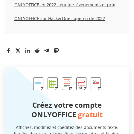
ONLYOFFICE en 2022 : équipe, événements et prix
ONLYOFFICE sur HackerOne : aperçu de 2022
Créez votre compte
ONLYOFFICE
gratuit
Affichez, modifiez et coéditez des documents texte,
feuilles de calcul, diapositives, formulaires et fichiers