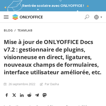
Rentrée scolaire avec ONLYOFFICE !
BLOG
/
TEAMLAB
Mise à jour de ONLYOFFICE Docs
v7.2 : gestionnaire de plugins,
visionneuse en direct, ligatures,
nouveaux champs de formulaires,
interface utilisateur améliorée, etc.
26 septembre 2022
Par Dasha