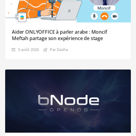
Aider ONLYOFFICE à parler arabe : Moncif
Meftah partage son expérience de stage
5 août 2026
Par Dasha