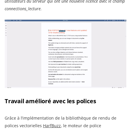
utilisateurs du serveur qui ont une nouvelle licence avec le champ
connections_lecture.
Travail amélioré avec les polices
Grâce à l’implémentation de la bibliothèque de rendu de
polices vectorielles
HarfBuzz
, le moteur de police