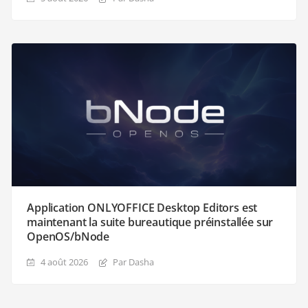
Application ONLYOFFICE Desktop Editors est
maintenant la suite bureautique préinstallée sur
OpenOS/bNode
4 août 2026
Par Dasha