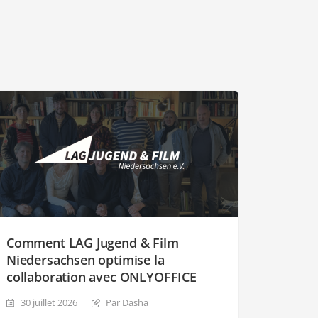
Comment LAG Jugend & Film
Niedersachsen optimise la
collaboration avec ONLYOFFICE
30 juillet 2026
Par Dasha