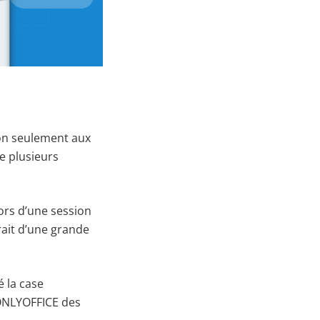
non seulement aux
e plusieurs
lors d’une session
erait d’une grande
é la case
ONLYOFFICE des