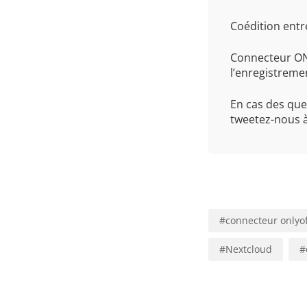
Coédition entr
Connecteur ONL
l’enregistreme
En cas des que
tweetez-nous 
#
connecteur onlyof
#
Nextcloud
#