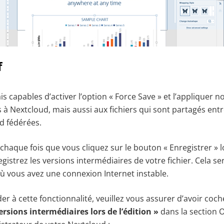
f
 capables d’activer l’option « Force Save » et l’appliquer 
à Nextcloud, mais aussi aux fichiers qui sont partagés entr
d fédérées.
à chaque fois que vous cliquez sur le bouton « Enregistrer » 
egistrez les versions intermédiaires de votre fichier. Cela s
 où vous avez une connexion Internet instable.
r à cette fonctionnalité, veuillez vous assurer d’avoir coch
ersions intermédiaires lors de l’édition »
dans la section 