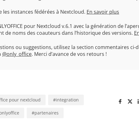
e les instances fédérées à Nextcloud.
En savoir plus
YOFFICE pour Nextcloud v.6.1 avec la génération de l’aperç
nt de noms des coauteurs dans l’historique des versions.
En
stions ou suggestions, utilisez la section commentaires ci-
à
@only_office
. Merci d’avance de vos retours !
fice pour nextcloud
#
integration
onlyoffice
#
partenaires