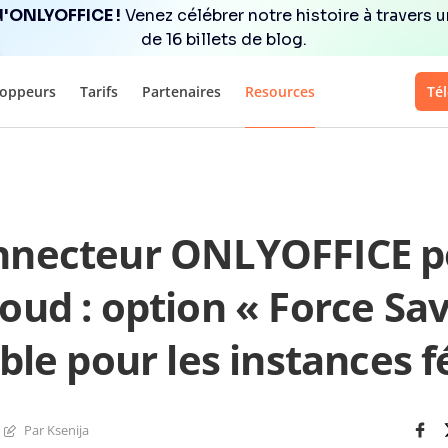
d'ONLYOFFICE !
Venez célébrer notre histoire à travers u
de 16 billets de blog.
loppeurs
Tarifs
Partenaires
Resources
Té
nnecteur ONLYOFFICE p
oud : option « Force Sav
ble pour les instances 
Par Ksenija