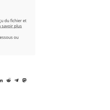
u du fichier et
 savoir plus
dessous ou