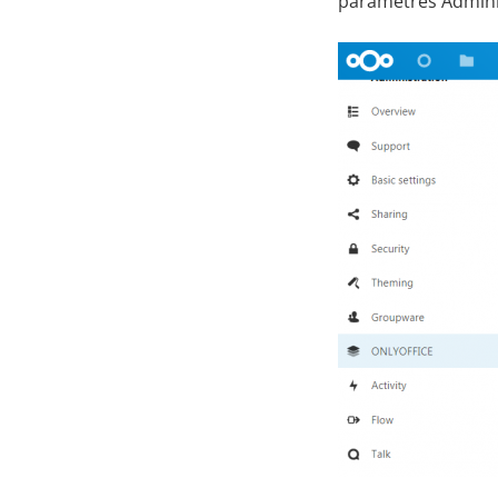
paramètres Adminis