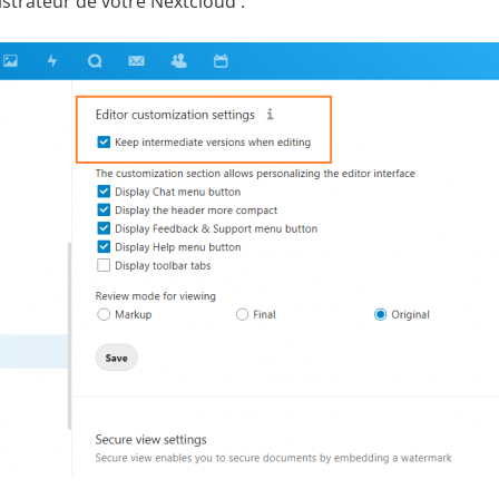
trateur de votre Nextcloud :