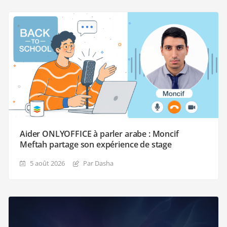
Aider ONLYOFFICE à parler arabe : Moncif
Meftah partage son expérience de stage
5 août 2026
Par Dasha