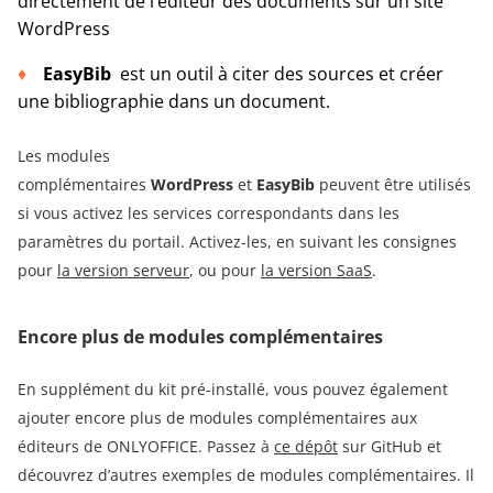
directement de l’éditeur des documents sur un site
WordPress
EasyBib
est un outil à citer des sources et créer
une bibliographie dans un document.
Les modules
complémentaires
WordPress
et
EasyBib
peuvent être utilisés
si vous activez les services correspondants dans les
paramètres du portail. Activez-les, en suivant les consignes
pour
la version serveur
, ou pour
la version SaaS
.
Encore plus de modules complémentaires
En supplément du kit pré-installé, vous pouvez également
ajouter encore plus de modules complémentaires aux
éditeurs de ONLYOFFICE. Passez à
ce dépôt
sur GitHub et
découvrez d’autres exemples de modules complémentaires. Il