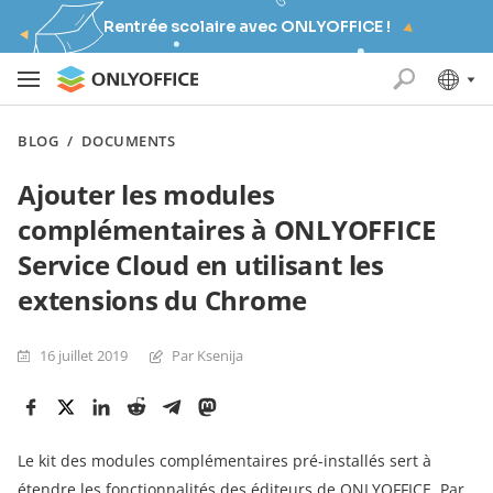
Rentrée scolaire avec ONLYOFFICE !
BLOG
/
DOCUMENTS
Ajouter les modules
complémentaires à ONLYOFFICE
Service Cloud en utilisant les
extensions du Chrome
16 juillet 2019
Par Ksenija
Le kit des modules complémentaires pré-installés sert à
étendre les fonctionnalités des éditeurs de ONLYOFFICE. Par