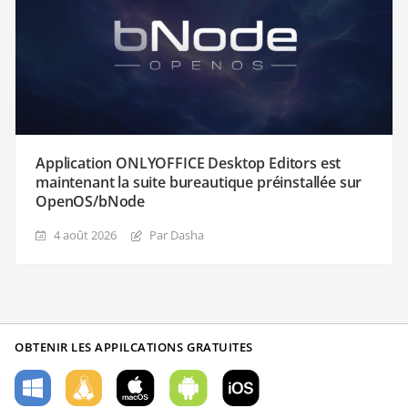
Application ONLYOFFICE Desktop Editors est
maintenant la suite bureautique préinstallée sur
OpenOS/bNode
4 août 2026
Par Dasha
OBTENIR LES APPILCATIONS GRATUITES