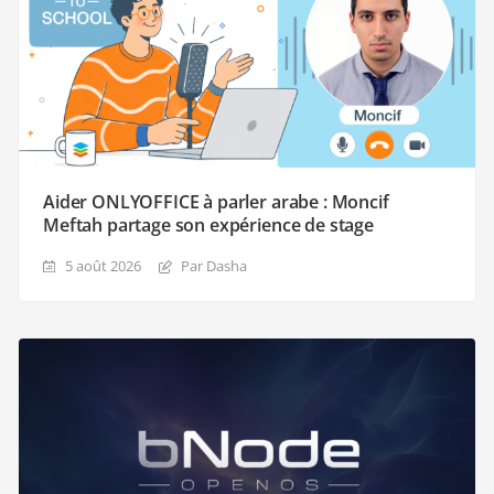
Aider ONLYOFFICE à parler arabe : Moncif
Meftah partage son expérience de stage
5 août 2026
Par Dasha