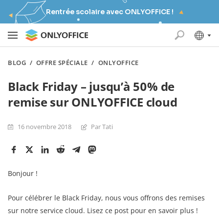
Rentrée scolaire avec ONLYOFFICE !
BLOG
/
OFFRE SPÉCIALE
/
ONLYOFFICE
Black Friday – jusqu’à 50% de
remise sur ONLYOFFICE cloud
16 novembre 2018
Par Tati
Bonjour !
Pour célébrer le Black Friday, nous vous offrons des remises
sur notre service cloud. Lisez ce post pour en savoir plus !