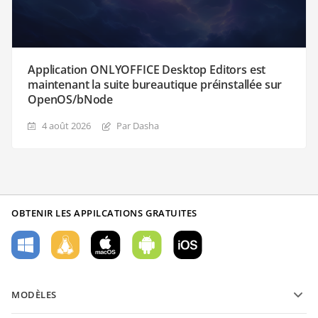
Application ONLYOFFICE Desktop Editors est
maintenant la suite bureautique préinstallée sur
OpenOS/bNode
4 août 2026
Par Dasha
OBTENIR LES APPILCATIONS GRATUITES
MODÈLES