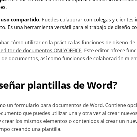
nes.
 uso compartido
. Puedes colaborar con colegas y clientes i
o. Es una herramienta versátil para el trabajo de diseño co
bar cómo utilizar en la práctica las funciones de diseño d
l editor de documentos ONLYOFFICE
. Este editor ofrece fu
n de documentos, así como funciones de colaboración mient
eñar plantillas de Word?
como un formulario para documentos de Word. Contiene opc
cumento que puedes utilizar una y otra vez al crear nuevo
r y crear los mismos elementos o contenidos al crear un nu
mpo creando una plantilla.