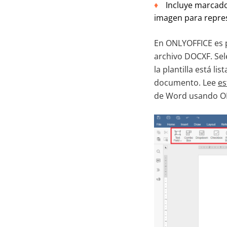
Incluye marcado
imagen para represe
En ONLYOFFICE es p
archivo DOCXF. Sel
la plantilla está l
documento. Lee
es
de Word usando O