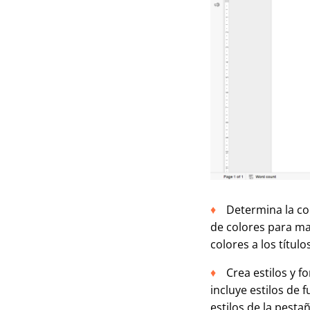
Determina la co
de colores para ma
colores a los títul
Crea estilos y f
incluye estilos de f
estilos de la pesta