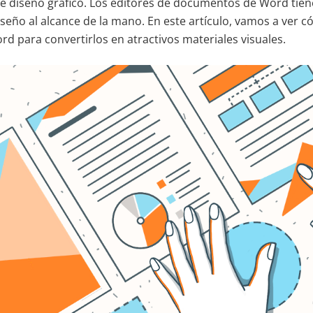
e diseño gráfico. Los editores de documentos de Word tie
seño al alcance de la mano. En este artículo, vamos a ver 
 para convertirlos en atractivos materiales visuales.