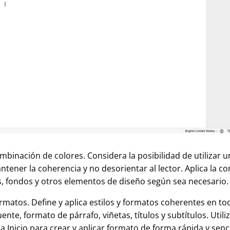
mbinación de colores. Considera la posibilidad de utilizar u
ntener la coherencia y no desorientar al lector. Aplica la 
os, fondos y otros elementos de diseño según sea necesario.
ormatos. Define y aplica estilos y formatos coherentes en toda
uente, formato de párrafo, viñetas, títulos y subtítulos. Utili
ña Inicio para crear y aplicar formato de forma rápida y senci