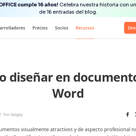
OFFICE cumple 16 años!
Celebra nuestra historia con un
de 16 entradas del blog.
arrolladores
Precios
Socios
Recursos
Des
 diseñar en document
Word
Por Sergey
umentos visualmente atractivos y de aspecto profesional no