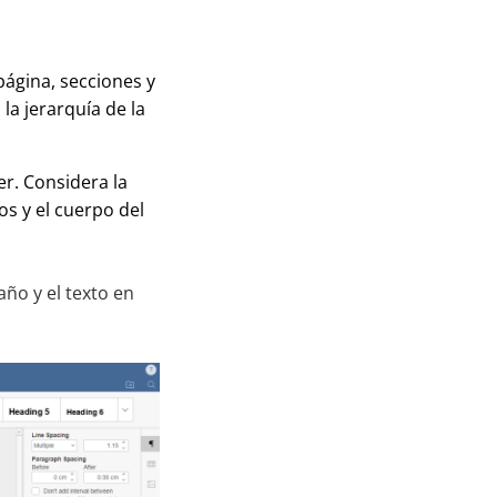
página, secciones y
la jerarquía de la
eer. Considera la
os y el cuerpo del
año y el texto en