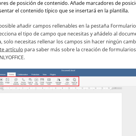
res de posición de contenido. Añade marcadores de posici
ntar el contenido típico que se insertará en la plantilla.
osible añadir campos rellenables en la pestaña Formulari
ecciona el tipo de campo que necesitas y añádelo al docum
ista, solo necesitas rellenar los campos sin hacer ningún camb
te artículo
para saber más sobre la creación de formulari
NLYOFFICE.