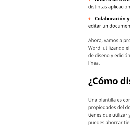
distintas aplicacio
Colaboración y
editar un document
Ahora, vamos a pro
Word, utilizando
e
de diseño y edició
línea.
¿Cómo dis
Una plantilla es 
propiedades del do
tienes que utiliza
puedes ahorrar tie