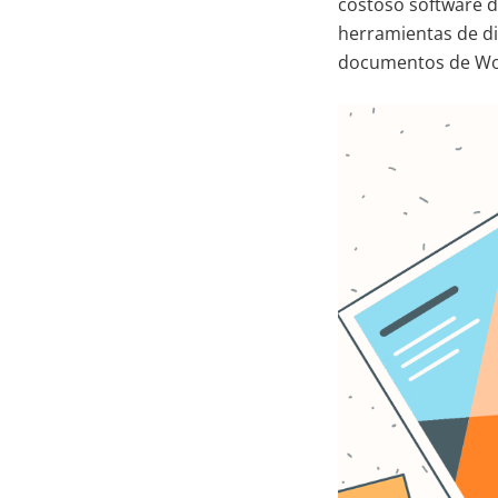
costoso software d
herramientas de di
documentos de Word