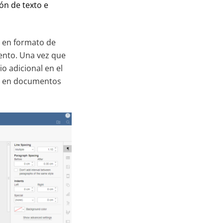
ón de texto e
o en formato de
ento. Una vez que
io adicional en el
os en documentos