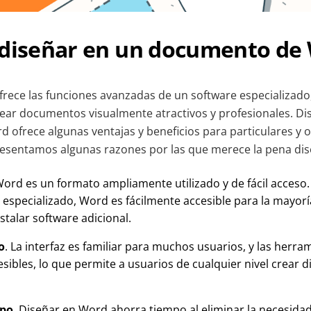
 diseñar en un documento de
ece las funciones avanzadas de un software especializado
rear documentos visualmente atractivos y profesionales. Di
ofrece algunas ventajas y beneficios para particulares y o
resentamos algunas razones por las que merece la pena di
Word es un formato ampliamente utilizado y de fácil acceso. 
 especializado, Word es fácilmente accesible para la mayorí
stalar software adicional.
o
. La interfaz es familiar para muchos usuarios, y las herra
sibles, lo que permite a usuarios de cualquier nivel crear 
mpo
. Diseñar en Word ahorra tiempo al eliminar la necesida