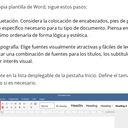
pia plantilla de Word, sigue estos pasos:
quetación. Considera la colocación de encabezados, pies de 
 específico necesario para tu tipo de documento. Piensa en 
ómo ordenarla de forma lógica y estética.
tipografía. Elige fuentes visualmente atractivas y fáciles de l
izar una combinación de fuentes para los títulos, los subtítul
r interés visual.
nte en la lista desplegable de la pestaña Inicio. Define el tam
 si es necesario.