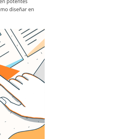
nen potentes
cómo diseñar en