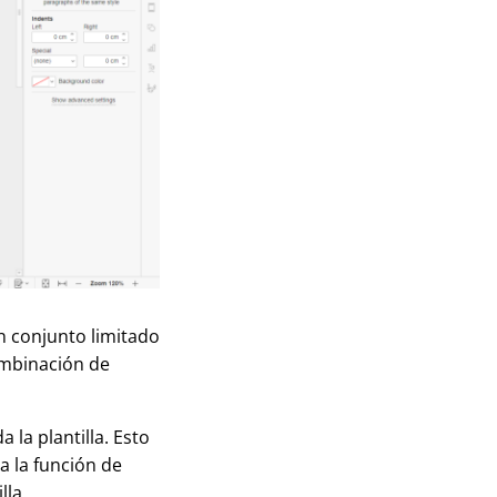
n conjunto limitado
combinación de
 la plantilla. Esto
za la función de
lla.