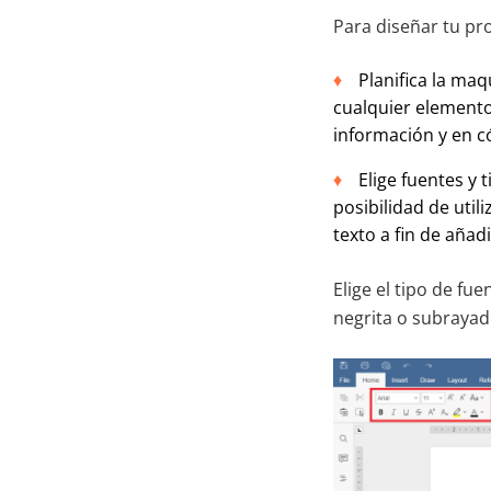
Para diseñar tu pro
Planifica la ma
cualquier elemento
información y en c
Elige fuentes y 
posibilidad de util
texto a fin de añadi
Elige el tipo de fue
negrita o subrayado