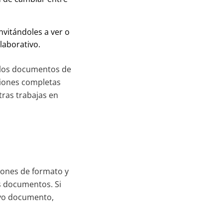
nvitándoles a ver o
laborativo.
e los documentos de
nciones completas
ras trabajas en
iones de formato y
s documentos. Si
evo documento,