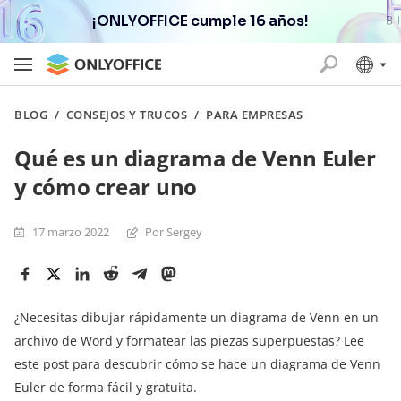
¡ONLYOFFICE cumple 16 años!
BLOG
/
CONSEJOS Y TRUCOS
/
PARA EMPRESAS
Qué es un diagrama de Venn Euler
y cómo crear uno
17 marzo 2022
Por Sergey
¿Necesitas dibujar rápidamente un diagrama de Venn en un
archivo de Word y formatear las piezas superpuestas? Lee
este post para descubrir cómo se hace un diagrama de Venn
Euler de forma fácil y gratuita.