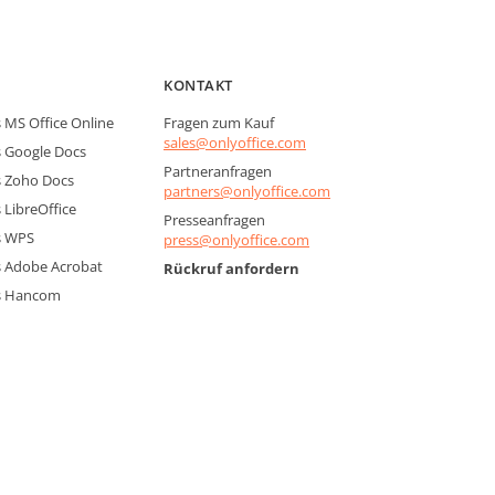
KONTAKT
MS Office Online
Fragen zum Kauf
sales@onlyoffice.com
 Google Docs
Partneranfragen
 Zoho Docs
partners@onlyoffice.com
LibreOffice
Presseanfragen
s WPS
press@onlyoffice.com
 Adobe Acrobat
Rückruf anfordern
s Hancom