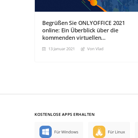
Begrüßen Sie ONLYOFFICE 2021
online: Ein Überblick über die
kommenden virtuellen
Veranstaltungen
13 Januar 2021
Von Vlad
KOSTENLOSE APPS ERHALTEN
Für Windows
Für Linux