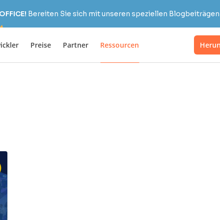
OFFICE!
Bereiten Sie sich mit unseren speziellen Blogbeiträgen 
ickler
Preise
Partner
Ressourcen
Herun