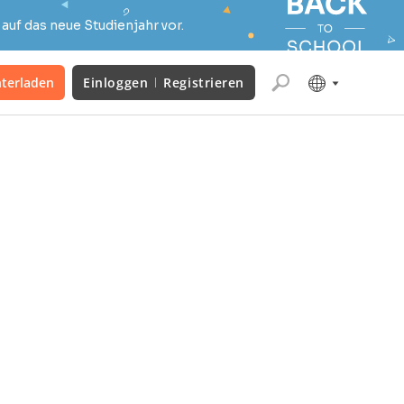
auf das neue Studienjahr vor.
terladen
Einloggen
Registrieren