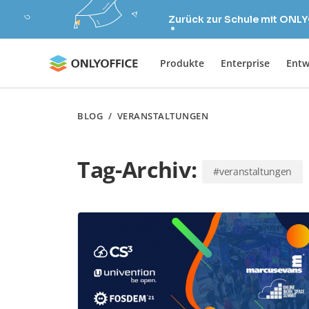
Zurück zur Schule mit ONLY
Produkte
Enterprise
Entw
BLOG
/
VERANSTALTUNGEN
Tag-Archiv:
#veranstaltungen