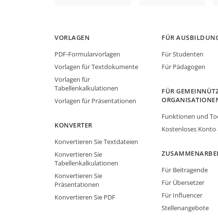
VORLAGEN
FÜR AUSBILDUN
PDF-Formularvorlagen
Für Studenten
Vorlagen für Textdokumente
Für Pädagogen
Vorlagen für
Tabellenkalkulationen
FÜR GEMEINNÜTZ
ORGANISATIONE
Vorlagen für Präsentationen
Funktionen und To
KONVERTER
Kostenloses Konto
Konvertieren Sie Textdateien
ZUSAMMENARBE
Konvertieren Sie
Tabellenkalkulationen
Für Beitragende
Konvertieren Sie
Für Übersetzer
Präsentationen
Für Influencer
Konvertieren Sie PDF
Stellenangebote