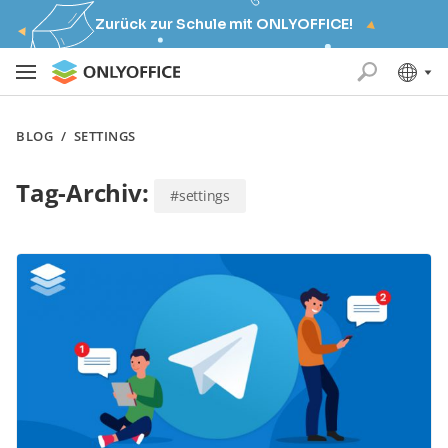
Zurück zur Schule mit ONLYOFFICE!
BLOG
/
SETTINGS
Tag-Archiv:
#settings