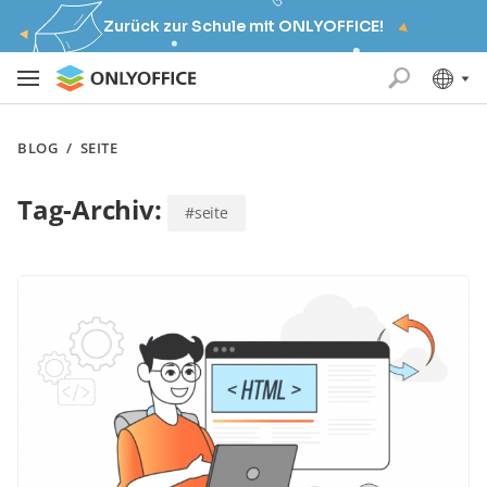
Zurück zur Schule mit ONLYOFFICE!
BLOG
/
SEITE
Tag-Archiv:
#seite