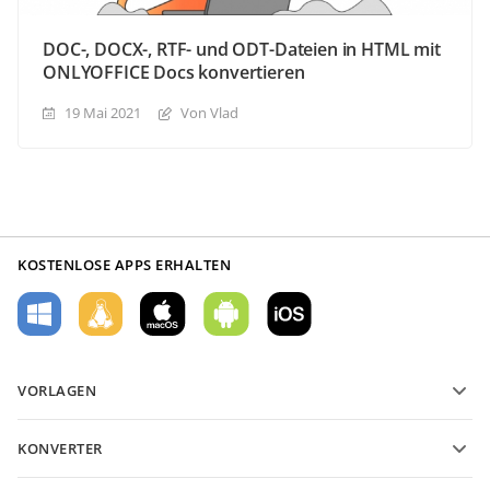
DOC-, DOCX-, RTF- und ODT-Dateien in HTML mit
ONLYOFFICE Docs konvertieren
19 Mai 2021
Von Vlad
KOSTENLOSE APPS ERHALTEN
VORLAGEN
PDF-Formularvorlagen
KONVERTER
Vorlagen für Textdokumente
Konvertieren Sie Textdateien