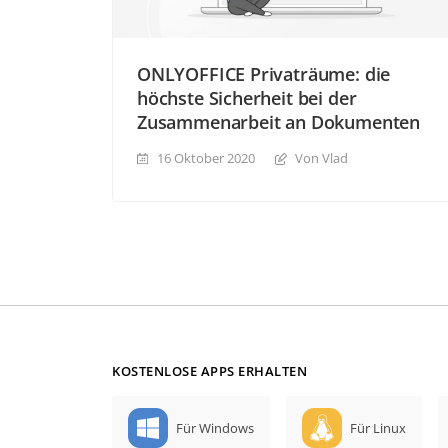
ONLYOFFICE Privaträume: die
höchste Sicherheit bei der
Zusammenarbeit an Dokumenten
16 Oktober 2020
Von Vlad
KOSTENLOSE APPS ERHALTEN
Für Windows
Für Linux