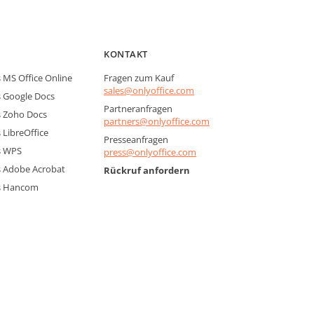
KONTAKT
MS Office Online
Fragen zum Kauf
sales@onlyoffice.com
 Google Docs
Partneranfragen
 Zoho Docs
partners@onlyoffice.com
LibreOffice
Presseanfragen
s WPS
press@onlyoffice.com
 Adobe Acrobat
Rückruf anfordern
s Hancom