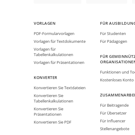
VORLAGEN
FÜR AUSBILDUN
PDF-Formularvorlagen
Für Studenten
Vorlagen für Textdokumente
Für Pädagogen
Vorlagen für
Tabellenkalkulationen
FÜR GEMEINNÜTZ
ORGANISATIONE
Vorlagen für Präsentationen
Funktionen und To
KONVERTER
Kostenloses Konto
Konvertieren Sie Textdateien
ZUSAMMENARBE
Konvertieren Sie
Tabellenkalkulationen
Für Beitragende
Konvertieren Sie
Für Übersetzer
Präsentationen
Für Influencer
Konvertieren Sie PDF
Stellenangebote