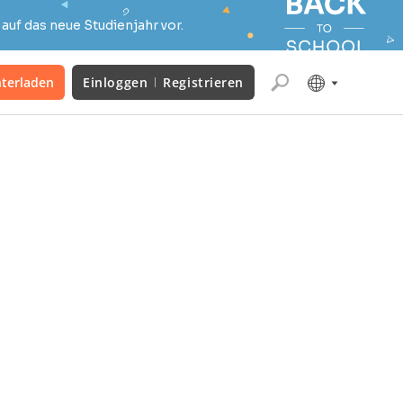
auf das neue Studienjahr vor.
terladen
Einloggen
Registrieren