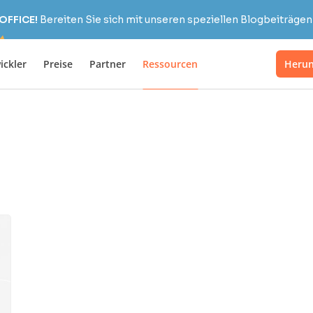
OFFICE!
Bereiten Sie sich mit unseren speziellen Blogbeiträgen 
ickler
Preise
Partner
Ressourcen
Herun