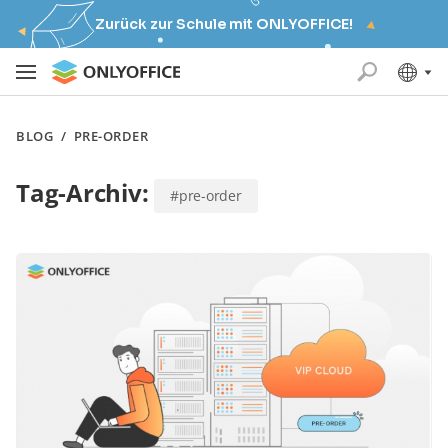
Zurück zur Schule mit ONLYOFFICE!
BLOG
/
PRE-ORDER
Tag-Archiv:
#pre-order