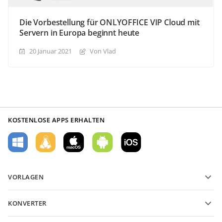
Die Vorbestellung für ONLYOFFICE VIP Cloud mit
Servern in Europa beginnt heute
20 Januar 2021
Von Vlad
KOSTENLOSE APPS ERHALTEN
VORLAGEN
PDF-Formularvorlagen
KONVERTER
Vorlagen für Textdokumente
Konvertieren Sie Textdateien