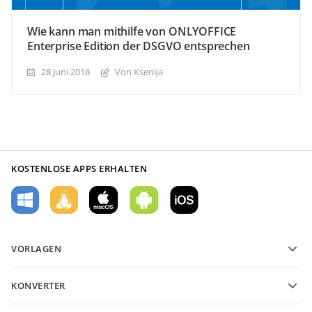
Wie kann man mithilfe von ONLYOFFICE
Enterprise Edition der DSGVO entsprechen
28 Juni 2018
Von Ksenija
KOSTENLOSE APPS ERHALTEN
VORLAGEN
PDF-Formularvorlagen
KONVERTER
Vorlagen für Textdokumente
Konvertieren Sie Textdateien