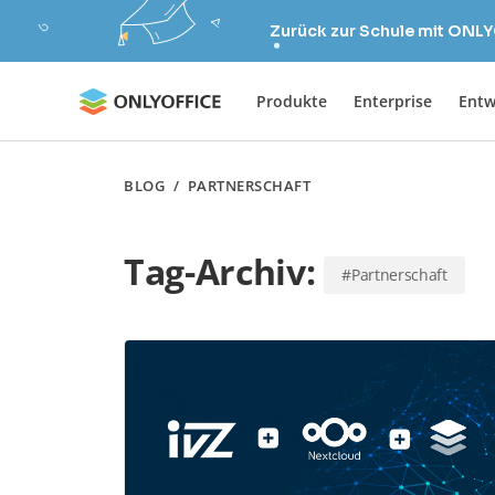
Zurück zur Schule mit ONLY
Produkte
Enterprise
Entw
BLOG
/
PARTNERSCHAFT
Tag-Archiv:
#Partnerschaft