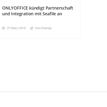
ONLYOFFICE kündigt Partnerschaft
und Integration mit Seafile an
27 März 2019
Von Ksenija