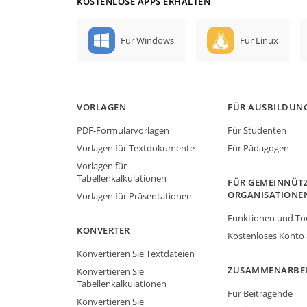
KOSTENLOSE APPS ERHALTEN
Für Windows
Für Linux
VORLAGEN
FÜR AUSBILDUN
PDF-Formularvorlagen
Für Studenten
Vorlagen für Textdokumente
Für Pädagogen
Vorlagen für
Tabellenkalkulationen
FÜR GEMEINNÜTZ
ORGANISATIONE
Vorlagen für Präsentationen
Funktionen und To
KONVERTER
Kostenloses Konto
Konvertieren Sie Textdateien
ZUSAMMENARBE
Konvertieren Sie
Tabellenkalkulationen
Für Beitragende
Konvertieren Sie