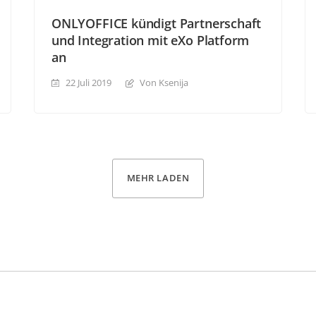
ONLYOFFICE kündigt Partnerschaft
und Integration mit eXo Platform
an
22 Juli 2019
Von Ksenija
MEHR LADEN