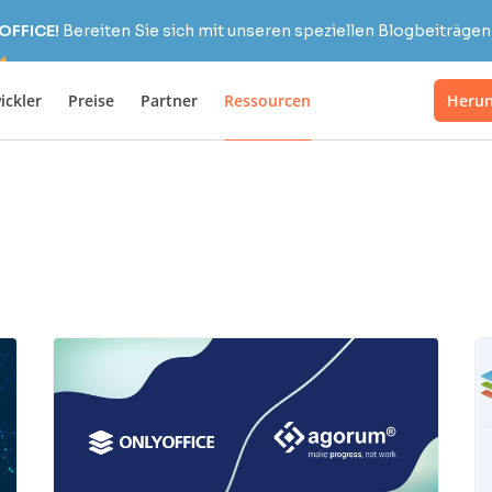
OFFICE!
Bereiten Sie sich mit unseren speziellen Blogbeiträgen 
ickler
Preise
Partner
Ressourcen
Herun