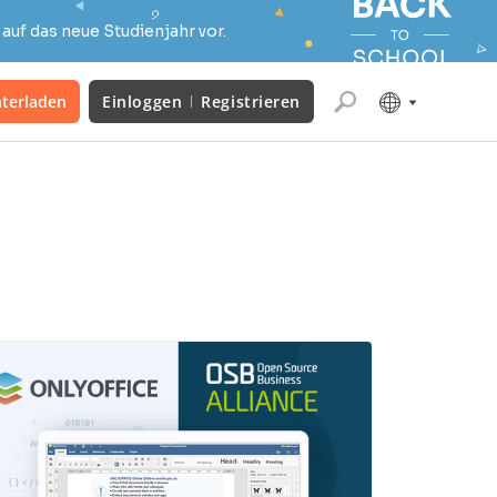
auf das neue Studienjahr vor.
terladen
Einloggen
Registrieren