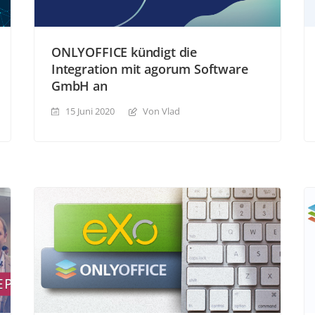
ONLYOFFICE kündigt die
Integration mit agorum Software
GmbH an
15 Juni 2020
Von Vlad