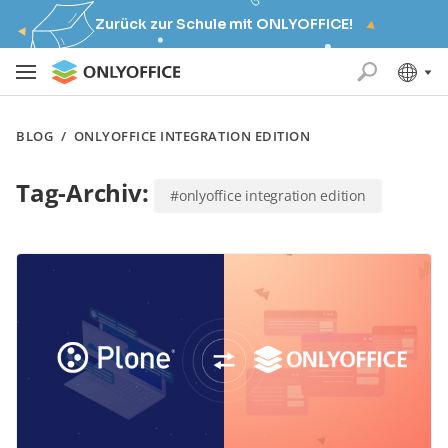
Zurück zur Schule mit ONLYOFFICE!
BLOG
/
ONLYOFFICE INTEGRATION EDITION
Tag-Archiv:
#onlyoffice integration edition