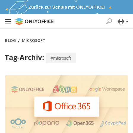
Zurück zur Schule mit ONLYOFFICE!
BLOG
/
MICROSOFT
Tag-Archiv:
#microsoft