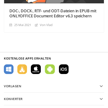
DOC-, DOCX-, RTF- und ODT-Dateien in EPUB mit
ONLYOFFICE Document Editor v6.3 speichern
25 Mai 2021
Von Vlad
KOSTENLOSE APPS ERHALTEN
VORLAGEN
PDF-Formularvorlagen
KONVERTER
Vorlagen für Textdokumente
Konvertieren Sie Textdateien