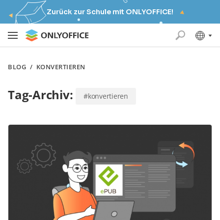
Zurück zur Schule mit ONLYOFFICE!
BLOG
/
KONVERTIEREN
Tag-Archiv:
#konvertieren