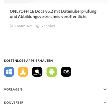
ONLYOFFICE Docs v6.2 mit Datenüberprüfung
und Abbildungsverzeichnis veröffentlicht
1 März 2021
Von Vlad
KOSTENLOSE APPS ERHALTEN
VORLAGEN
PDF-Formularvorlagen
KONVERTER
Vorlagen für Textdokumente
Konvertieren Sie Textdateien