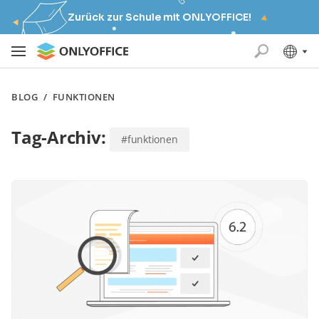
Zurück zur Schule mit ONLYOFFICE!
BLOG
/
FUNKTIONEN
Tag-Archiv:
#funktionen