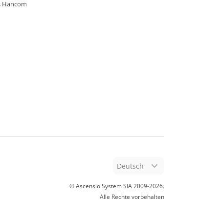
s Hancom
Deutsch
© Ascensio System SIA 2009-
2026
.
Alle Rechte vorbehalten