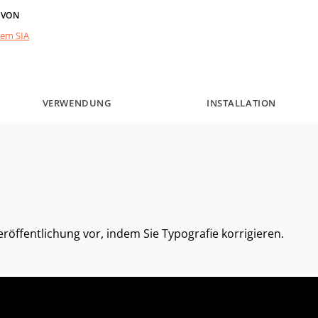
 VON
tem SIA
VERWENDUNG
INSTALLATION
Veröffentlichung vor, indem Sie Typografie korrigieren.