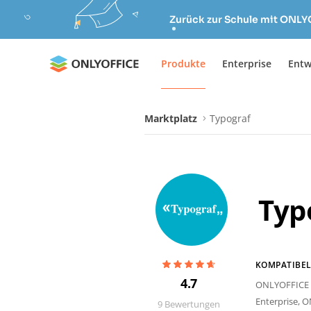
Zurück zur Schule mit ONLY
Produkte
Enterprise
Entw
Marktplatz
Typograf
Typ
KOMPATIBEL
4.7
ONLYOFFICE 
Enterprise,
O
9
Bewertungen