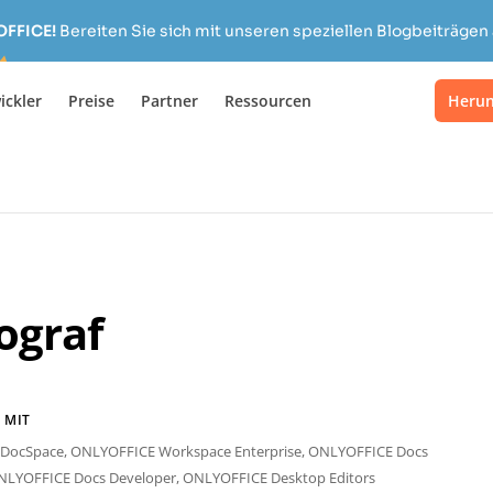
OFFICE!
Bereiten Sie sich mit unseren speziellen Blogbeiträgen 
ickler
Preise
Partner
Ressourcen
Herun
ograf
 MIT
DocSpace,
ONLYOFFICE Workspace Enterprise,
ONLYOFFICE Docs
NLYOFFICE Docs Developer,
ONLYOFFICE Desktop Editors