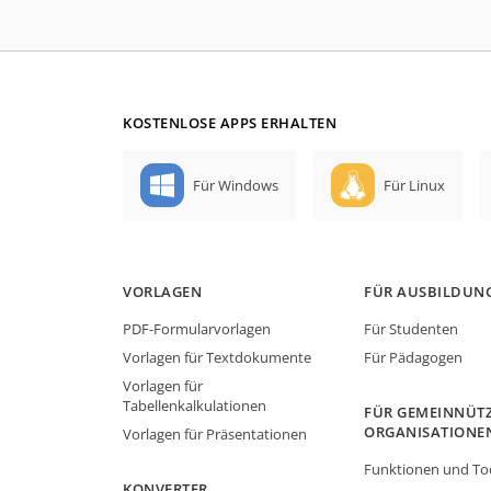
KOSTENLOSE APPS ERHALTEN
Für Windows
Für Linux
VORLAGEN
FÜR AUSBILDUN
PDF-Formularvorlagen
Für Studenten
Vorlagen für Textdokumente
Für Pädagogen
Vorlagen für
Tabellenkalkulationen
FÜR GEMEINNÜTZ
ORGANISATIONE
Vorlagen für Präsentationen
Funktionen und To
KONVERTER