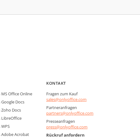
KONTAKT
MS Office Online
Fragen zum Kauf
sales@onlyoffice.com
 Google Docs
Partneranfragen
 Zoho Docs
partners@onlyoffice.com
LibreOffice
Presseanfragen
s WPS
press@onlyoffice.com
 Adobe Acrobat
Rückruf anfordern