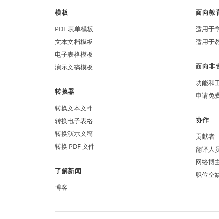
模板
面向教
PDF 表单模板
适用于
文本文档模板
适用于
电子表格模板
面向非
演示文稿模板
功能和
转换器
申请免
转换文本文件
协作
转换电子表格
转换演示文稿
贡献者
转换 PDF 文件
翻译人
网络博
了解新闻
职位空
博客