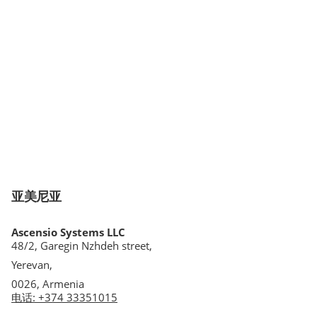
亚美尼亚
Ascensio Systems LLC
48/2, Garegin Nzhdeh street,
Yerevan,
0026, Armenia
电话
:
+374 33351015