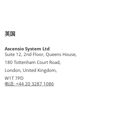
英国
Ascensio System Ltd
Suite 12, 2nd Floor, Queens House,
180 Tottenham Court Road,
London, United Kingdom,
W1T 7PD
电话
:
+44 20 3287 1086