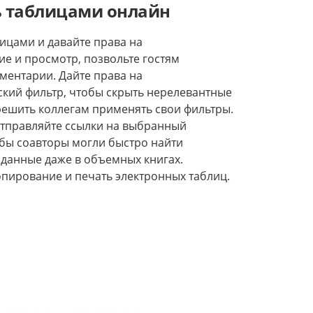
ь таблицами онлайн
ицами и давайте права на
е и просмотр, позвольте гостям
ментарии. Дайте права на
ский фильтр, чтобы скрыть нерелевантные
решить коллегам применять свои фильтры.
отправляйте ссылки на выбранный
обы соавторы могли быстро найти
данные даже в объемных книгах.
опирование и печать электронных таблиц.