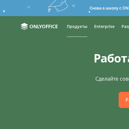
Снова в школу с ON
Продукты
Enterprise
Раз
Работ
Сделайте сов
Р