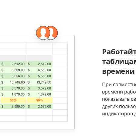
Работайт
таблицам
времени
При совместн
времени рабо
показывать св
других польз
индикаторов 