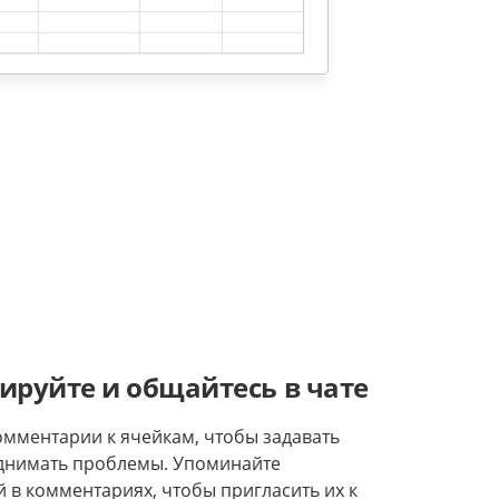
руйте и общайтесь в чате
омментарии к ячейкам, чтобы задавать
днимать проблемы. Упоминайте
 в комментариях, чтобы пригласить их к