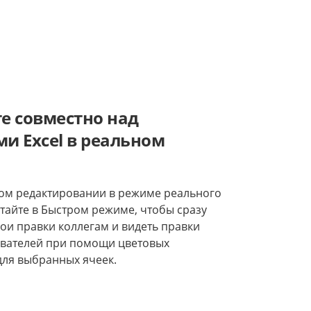
е совместно над
и Excel в реальном
ом редактировании в режиме реального
тайте в Быстром режиме, чтобы сразу
ои правки коллегам и видеть правки
ователей при помощи цветовых
для выбранных ячеек.