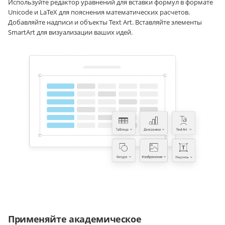
Используйте редактор уравнений для вставки формул в формате
Unicode и LaTeX для пояснения математических расчетов.
Добавляйте надписи и объекты Text Art. Вставляйте элементы
SmartArt для визуализации ваших идей.
Применяйте академическое