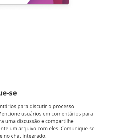
e-se
tários para discutir o processo
 Mencione usuários em comentários para
ra uma discussão e compartilhe
nte um arquivo com eles. Comunique-se
 no chat integrado.