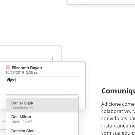
Comuniqu
Adicione comen
colaborativo.
convidá-los pa
instantaneame
com sua equipe