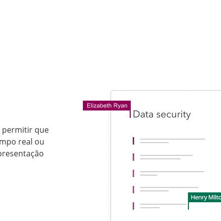
 permitir que
empo real ou
apresentação