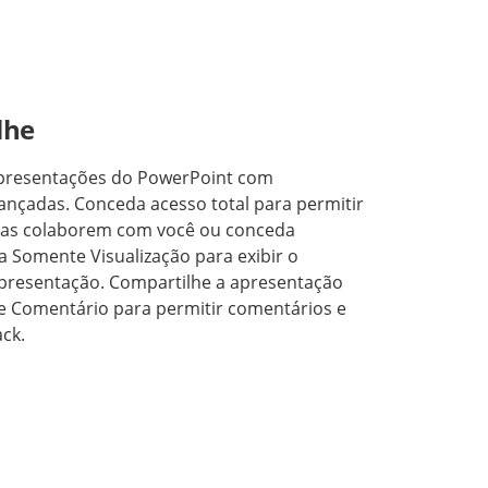
lhe
presentações do PowerPoint com
nçadas. Conceda acesso total para permitir
gas colaborem com você ou conceda
 Somente Visualização para exibir o
presentação. Compartilhe a apresentação
e Comentário para permitir comentários e
ck.